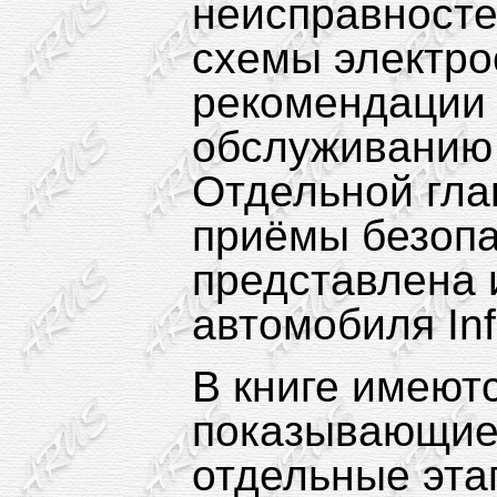
неисправносте
схемы электро
рекомендации 
обслуживанию
Отдельной гла
приёмы безопа
представлена 
автомобиля
In
В книге имеют
показывающие 
отдельные эта