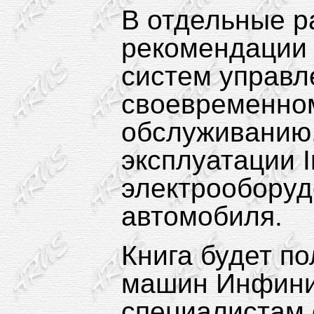
В отдельные р
рекомендации 
систем управл
своевременно
обслуживанию,
эксплуатации I
электрооборуд
автомобиля.
Книга будет п
машин Инфинит
специалистам 