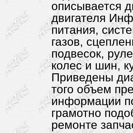
описывается д
двигателя Инф
питания, сист
газов, сцеплен
подвесок, руле
колес и шин, к
Приведены диа
того объем пр
информации п
грамотно подо
ремонте запча